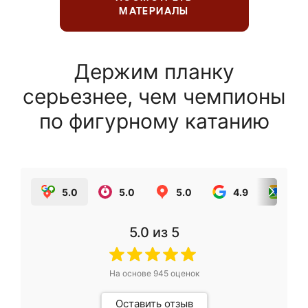
МАТЕРИАЛЫ
Держим планку
серьезнее, чем чемпионы
по фигурному катанию
5.0
5.0
5.0
4.9
5.0
5.0
из 5
На основе
945
оценок
Оставить отзыв