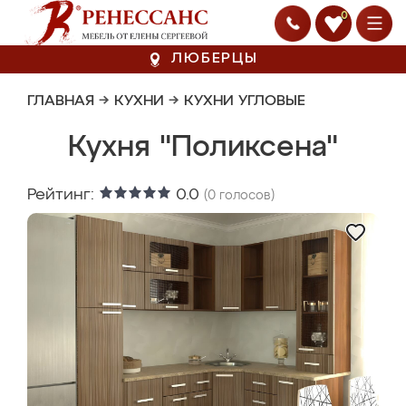
0
ЛЮБЕРЦЫ
ГЛАВНАЯ
→
КУХНИ
→
КУХНИ УГЛОВЫЕ
Кухня "Поликсена"
Рейтинг:
0.0
(
0
голосов)