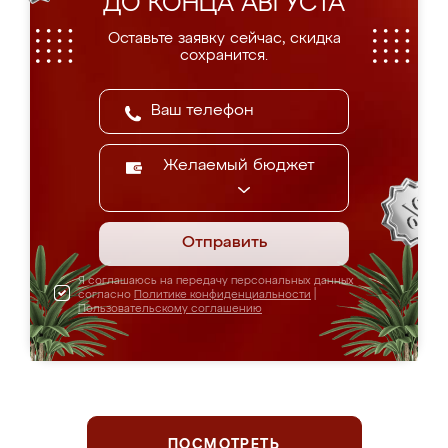
ДО КОНЦА АВГУСТА
Оставьте заявку сейчас, скидка
сохранится.
Желаемый бюджет
Отправить
Я соглашаюсь на передачу персональных данных
согласно
Политике конфиденциальности
|
Пользовательскому соглашению
ПОСМОТРЕТЬ