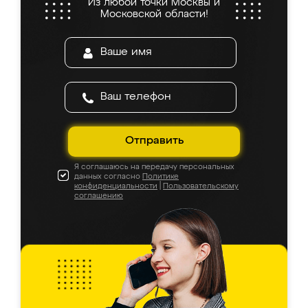
Из любой точки Москвы и
Московской области!
Отправить
Я соглашаюсь на передачу персональных
данных согласно
Политике
конфиденциальности
|
Пользовательскому
соглашению