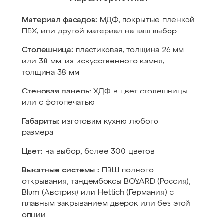
Материал фасадов:
МДФ, покрытые плёнкой
ПВХ, или другой материал на ваш выбор
Столешница:
пластиковая, толщина 26 мм
или 38 мм; из искусственного камня,
толщина 38 мм
Стеновая панель:
ХДФ в цвет столешницы
или с фотопечатью
Габариты:
изготовим кухню любого
размера
Цвет:
на выбор, более 300 цветов
Выкатные системы :
ПВШ полного
открывания, тандембоксы BOYARD (Россия),
Blum (Австрия) или Hettich (Германия) с
плавным закрыванием дверок или без этой
опции