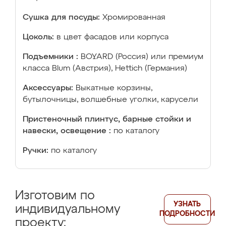
Сушка для посуды:
Хромированная
Цоколь:
в цвет фасадов или корпуса
Подъемники :
BOYARD (Россия) или премиум
класса Blum (Австрия), Hettich (Германия)
Аксессуары:
Выкатные корзины,
бутылочницы, волшебные уголки, карусели
Пристеночный плинтус, барные стойки и
навески, освещение :
по каталогу
Ручки:
по каталогу
Изготовим по
УЗНАТЬ
индивидуальному
ПОДРОБНОСТИ
проекту: