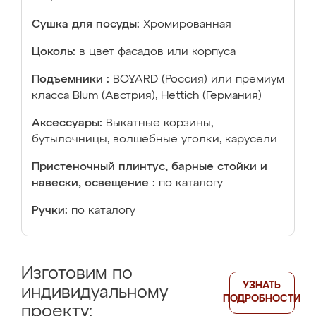
Сушка для посуды:
Хромированная
Цоколь:
в цвет фасадов или корпуса
Подъемники :
BOYARD (Россия) или премиум
класса Blum (Австрия), Hettich (Германия)
Аксессуары:
Выкатные корзины,
бутылочницы, волшебные уголки, карусели
Пристеночный плинтус, барные стойки и
навески, освещение :
по каталогу
Ручки:
по каталогу
Изготовим по
УЗНАТЬ
индивидуальному
ПОДРОБНОСТИ
проекту: