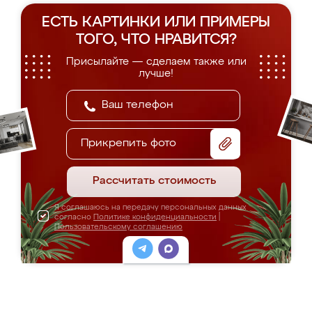
ЕСТЬ КАРТИНКИ ИЛИ ПРИМЕРЫ
ТОГО, ЧТО НРАВИТСЯ?
Присылайте — сделаем также или
лучше!
Прикрепить фото
Рассчитать стоимость
Я соглашаюсь на передачу персональных данных
согласно
Политике конфиденциальности
|
Пользовательскому соглашению