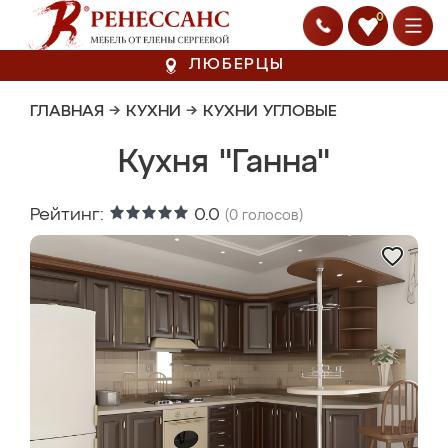
0
ЛЮБЕРЦЫ
ГЛАВНАЯ
→
КУХНИ
→
КУХНИ УГЛОВЫЕ
Кухня "Ганна"
Рейтинг:
0.0
(
0
голосов)