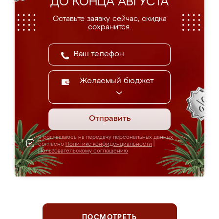
ДО КОНЦА АВГУСТА
Оставьте заявку сейчас, скидка
сохранится.
Желаемый бюджет
Отправить
Я соглашаюсь на передачу персональных данных
согласно
Политике конфиденциальности
|
Пользовательскому соглашению
ПОСМОТРЕТЬ