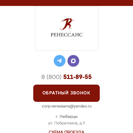
8 (800)
511-89-55
ОБРАТНЫЙ ЗВОНОК
corp-renessans@yandex.ru
г. Люберцы
ул. Побратимов, д.7
СХЕМА ПРОЕЗДА