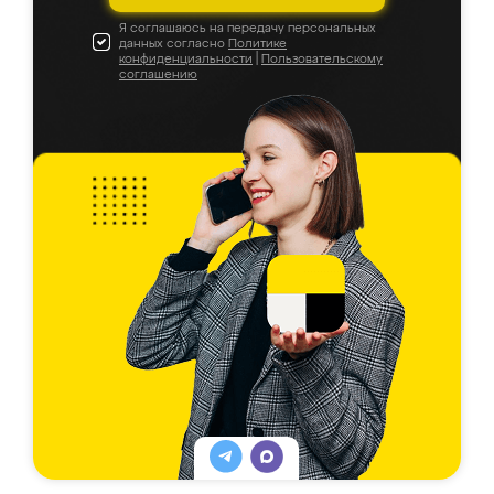
Я соглашаюсь на передачу персональных
данных согласно
Политике
конфиденциальности
|
Пользовательскому
соглашению