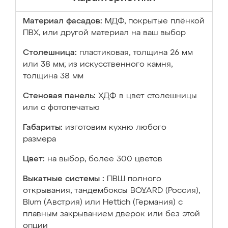
Материал фасадов:
МДФ, покрытые плёнкой
ПВХ, или другой материал на ваш выбор
Столешница:
пластиковая, толщина 26 мм
или 38 мм; из искусственного камня,
толщина 38 мм
Стеновая панель:
ХДФ в цвет столешницы
или с фотопечатью
Габариты:
изготовим кухню любого
размера
Цвет:
на выбор, более 300 цветов
Выкатные системы :
ПВШ полного
открывания, тандембоксы BOYARD (Россия),
Blum (Австрия) или Hettich (Германия) с
плавным закрыванием дверок или без этой
опции