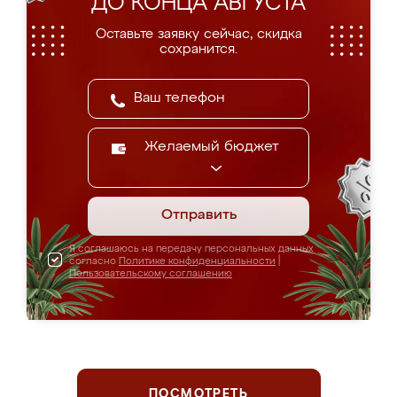
ДО КОНЦА АВГУСТА
Оставьте заявку сейчас, скидка
сохранится.
Желаемый бюджет
Отправить
Я соглашаюсь на передачу персональных данных
согласно
Политике конфиденциальности
|
Пользовательскому соглашению
ПОСМОТРЕТЬ