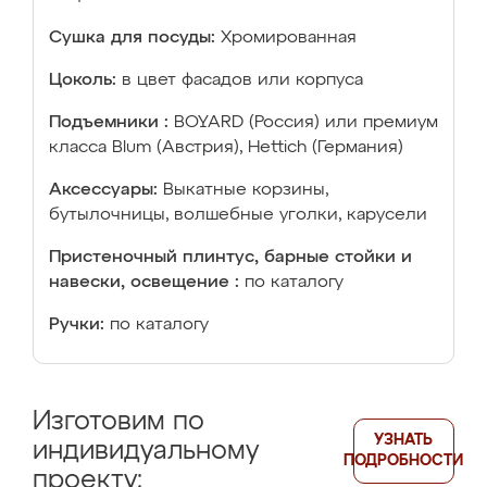
Сушка для посуды:
Хромированная
Цоколь:
в цвет фасадов или корпуса
Подъемники :
BOYARD (Россия) или премиум
класса Blum (Австрия), Hettich (Германия)
Аксессуары:
Выкатные корзины,
бутылочницы, волшебные уголки, карусели
Пристеночный плинтус, барные стойки и
навески, освещение :
по каталогу
Ручки:
по каталогу
Изготовим по
УЗНАТЬ
индивидуальному
ПОДРОБНОСТИ
проекту: