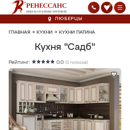
0
ЛЮБЕРЦЫ
ГЛАВНАЯ
→
КУХНИ
→
КУХНИ ПАТИНА
Кухня "Садб"
Рейтинг:
0.0
(
0
голосов)