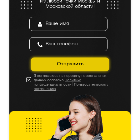
Из любой точки Москвы и
Московской области!
Отправить
Я соглашаюсь на передачу персональных
данных согласно
Политике
конфиденциальности
|
Пользовательскому
соглашению