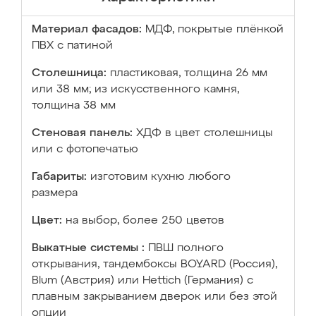
Материал фасадов:
МДФ, покрытые плёнкой
ПВХ с патиной
Столешница:
пластиковая, толщина 26 мм
или 38 мм; из искусственного камня,
толщина 38 мм
Стеновая панель:
ХДФ в цвет столешницы
или с фотопечатью
Габариты:
изготовим кухню любого
размера
Цвет:
на выбор, более 250 цветов
Выкатные системы :
ПВШ полного
открывания, тандембоксы BOYARD (Россия),
Blum (Австрия) или Hettich (Германия) с
плавным закрыванием дверок или без этой
опции