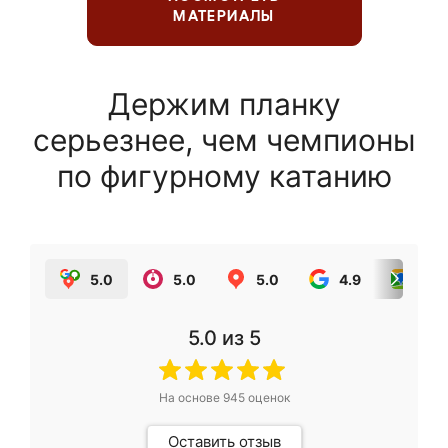
МАТЕРИАЛЫ
Держим планку
серьезнее, чем чемпионы
по фигурному катанию
5.0
5.0
5.0
4.9
5.0
5.0
из 5
На основе
945
оценок
Оставить отзыв