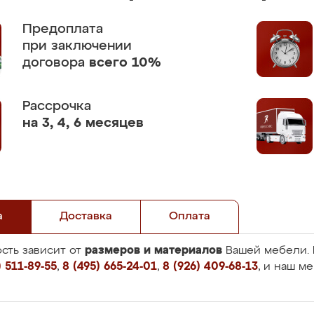
Предоплата
при заключении
договора
всего 10%
Рассрочка
на 3, 4, 6 месяцев
а
Доставка
Оплата
размеров и материалов
сть зависит от
Вашей мебели. 
 511-89-55
,
8 (495) 665-24-01
,
8 (926) 409-68-13
, и наш м