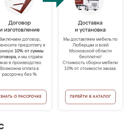
Договор
Доставка
и изготовление
и установка
Заключаем договор,
Мы доставляем мебель по
 вносите предоплату в
Люберцам и всей
азмере
10% от суммы
Московской области
оговора
, и мы отдаём
бесплатно!
аказ в производство.
Стоимость сборки мебели:
Возможна оплата в
10% от стоимости заказа.
рассрочку без %.
УЗНАТЬ О РАССРОЧКЕ
ПЕРЕЙТИ В КАТАЛОГ
с