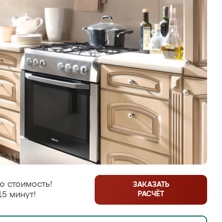
ю стоимость!
ЗАКАЗАТЬ
РАСЧЁТ
15 минут!