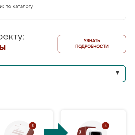
и:
по каталогу
екту:
УЗНАТЬ
лы
ПОДРОБНОСТИ
▼