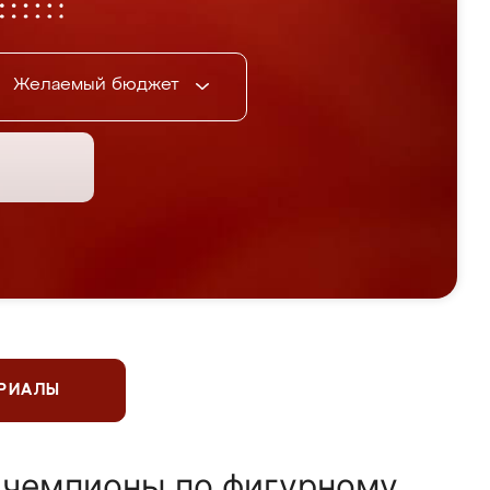
Желаемый бюджет
ЕРИАЛЫ
 чемпионы по фигурному