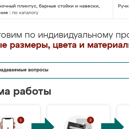
очный плинтус, барные стойки и навески,
Ручк
ние :
по каталогу
товим по индивидуальному про
е размеры, цвета и материа
задаваемые вопросы
ма работы