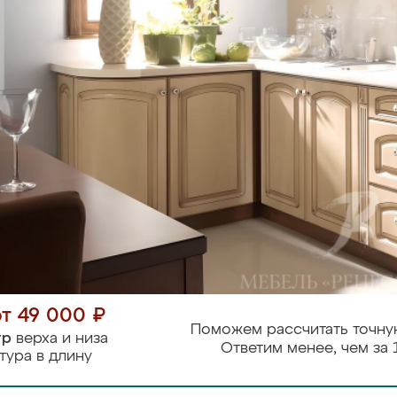
от 49 000 ₽
Поможем рассчитать точну
тр
верха и низа
Ответим менее, чем за 
тура в длину