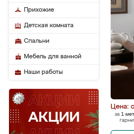
Прихожие
Детская комната
Спальни
Мебель для ванной
Наши работы
Цена: 
за
1 ме
гарни