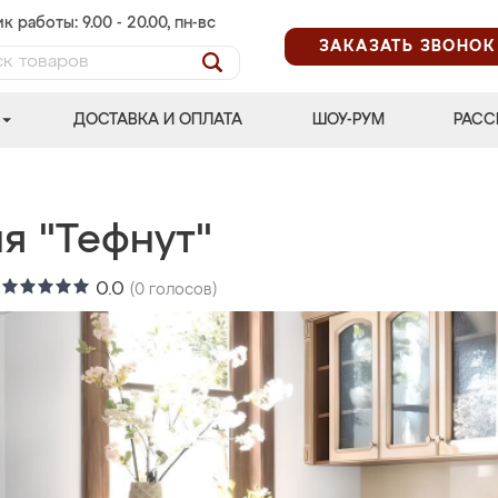
к работы: 9.00 - 20.00, пн-вс
ЗАКАЗАТЬ ЗВОНОК
ДОСТАВКА И ОПЛАТА
ШОУ-РУМ
РАСС
я "Тефнут"
:
0.0
(
0
голосов)