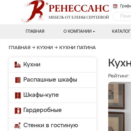
Графи
ГЛАВНАЯ
О КОМПАНИИ
КАТАЛОГ
ГЛАВНАЯ
→
КУХНИ
→
КУХНИ ПАТИНА
Кухн
Кухни
Рейтинг
Распашные шкафы
Шкафы-купе
Гардеробные
Стенки в гостиную