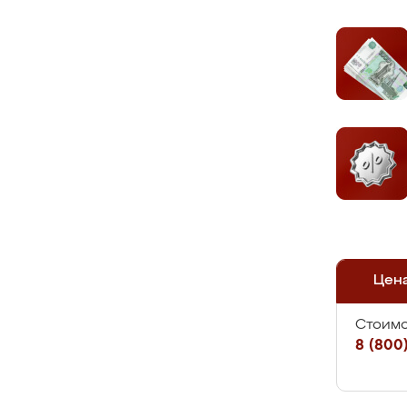
Цен
Стоимо
8 (800)