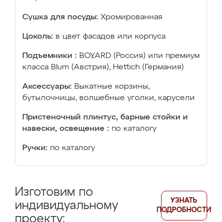
Сушка для посуды:
Хромированная
Цоколь:
в цвет фасадов или корпуса
Подъемники :
BOYARD (Россия) или премиум
класса Blum (Австрия), Hettich (Германия)
Аксессуары:
Выкатные корзины,
бутылочницы, волшебные уголки, карусели
Пристеночный плинтус, барные стойки и
навески, освещение :
по каталогу
Ручки:
по каталогу
Изготовим по
УЗНАТЬ
индивидуальному
ПОДРОБНОСТИ
проекту: