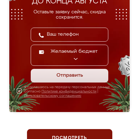
ДО КОНЦА АВГУСТА
Оставьте заявку сейчас, скидка
сохранится.
Желаемый бюджет
Отправить
Я соглашаюсь на передачу персональных данных
согласно
Политике конфиденциальности
|
Пользовательскому соглашению
ПОСМОТРЕТЬ