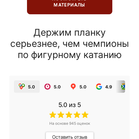
МАТЕРИАЛЫ
Держим планку
серьезнее, чем чемпионы
по фигурному катанию
5.0
5.0
5.0
4.9
5.0
5.0
из 5
На основе
945
оценок
Оставить отзыв