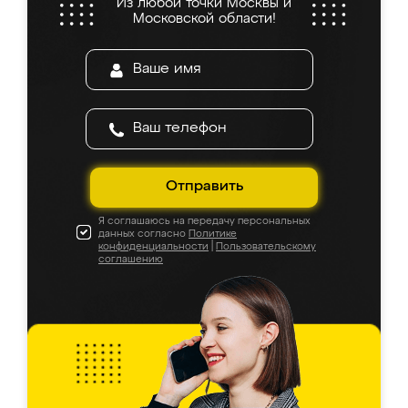
Из любой точки Москвы и
Московской области!
Отправить
Я соглашаюсь на передачу персональных
данных согласно
Политике
конфиденциальности
|
Пользовательскому
соглашению