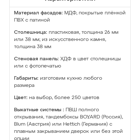
Материал фасадов:
МДФ, покрытые плёнкой
ПВХ с патиной
Столешница:
пластиковая, толщина 26 мм
или 38 мм; из искусственного камня,
толщина 38 мм
Стеновая панель:
ХДФ в цвет столешницы
или с фотопечатью
Габариты:
изготовим кухню любого
размера
Цвет:
на выбор, более 250 цветов
Выкатные системы :
ПВШ полного
открывания, тандембоксы BOYARD (Россия),
Blum (Австрия) или Hettich (Германия) с
плавным закрыванием дверок или без этой
опции