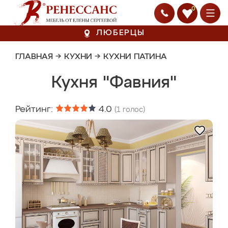
0
ЛЮБЕРЦЫ
ГЛАВНАЯ
→
КУХНИ
→
КУХНИ ПАТИНА
Кухня "Фавния"
Рейтинг:
4.0
(
1
голос)