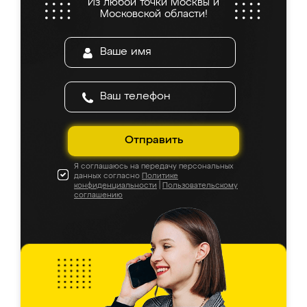
Из любой точки Москвы и
Московской области!
Отправить
Я соглашаюсь на передачу персональных
данных согласно
Политике
конфиденциальности
|
Пользовательскому
соглашению