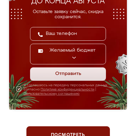
ДО КОНЦА АВГУСТА
Оставьте заявку сейчас, скидка
сохранится.
Желаемый бюджет
Отправить
Я соглашаюсь на передачу персональных данных
согласно
Политике конфиденциальности
|
Пользовательскому соглашению
ПОСМОТРЕТЬ