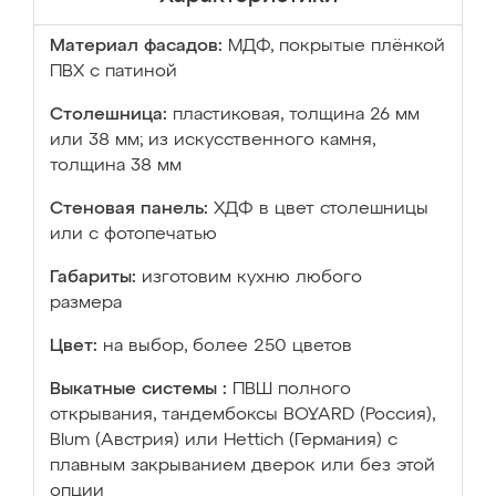
Материал фасадов:
МДФ, покрытые плёнкой
ПВХ с патиной
Столешница:
пластиковая, толщина 26 мм
или 38 мм; из искусственного камня,
толщина 38 мм
Стеновая панель:
ХДФ в цвет столешницы
или с фотопечатью
Габариты:
изготовим кухню любого
размера
Цвет:
на выбор, более 250 цветов
Выкатные системы :
ПВШ полного
открывания, тандембоксы BOYARD (Россия),
Blum (Австрия) или Hettich (Германия) с
плавным закрыванием дверок или без этой
опции