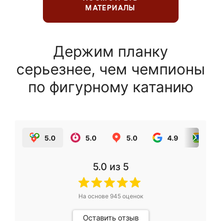
МАТЕРИАЛЫ
Держим планку
серьезнее, чем чемпионы
по фигурному катанию
5.0
5.0
5.0
4.9
5.0
5.0
из 5
На основе
945
оценок
Оставить отзыв