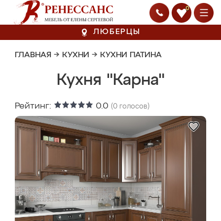
0
ЛЮБЕРЦЫ
ГЛАВНАЯ
→
КУХНИ
→
КУХНИ ПАТИНА
Кухня "Карна"
Рейтинг:
0.0
(
0
голосов)