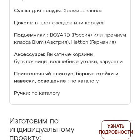
Сушка для посуды:
Хромированная
Цоколь:
в цвет фасадов или корпуса
Подъемники :
BOYARD (Россия) или премиум
класса Blum (Австрия), Hettich (Германия)
Аксессуары:
Выкатные корзины,
бутылочницы, волшебные уголки, карусели
Пристеночный плинтус, барные стойки и
навески, освещение :
по каталогу
Ручки:
по каталогу
Изготовим по
УЗНАТЬ
индивидуальному
ПОДРОБНОСТИ
проекту: