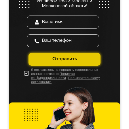
Из любой точки Москвы и
Московской области!
Отправить
Я соглашаюсь на передачу персональных
данных согласно
Политике
конфиденциальности
|
Пользовательскому
соглашению