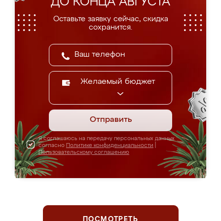
ДО КОНЦА АВГУСТА
Оставьте заявку сейчас, скидка
сохранится.
Желаемый бюджет
Отправить
Я соглашаюсь на передачу персональных данных
согласно
Политике конфиденциальности
|
Пользовательскому соглашению
ПОСМОТРЕТЬ