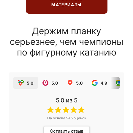
МАТЕРИАЛЫ
Держим планку
серьезнее, чем чемпионы
по фигурному катанию
5.0
5.0
5.0
4.9
5.0
5.0
из 5
На основе
945
оценок
Оставить отзыв