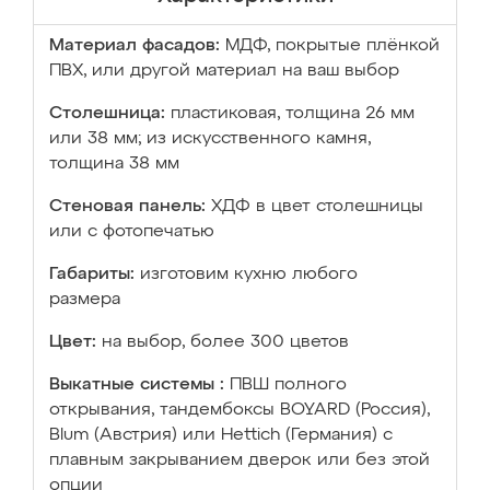
Материал фасадов:
МДФ, покрытые плёнкой
ПВХ, или другой материал на ваш выбор
Столешница:
пластиковая, толщина 26 мм
или 38 мм; из искусственного камня,
толщина 38 мм
Стеновая панель:
ХДФ в цвет столешницы
или с фотопечатью
Габариты:
изготовим кухню любого
размера
Цвет:
на выбор, более 300 цветов
Выкатные системы :
ПВШ полного
открывания, тандембоксы BOYARD (Россия),
Blum (Австрия) или Hettich (Германия) с
плавным закрыванием дверок или без этой
опции