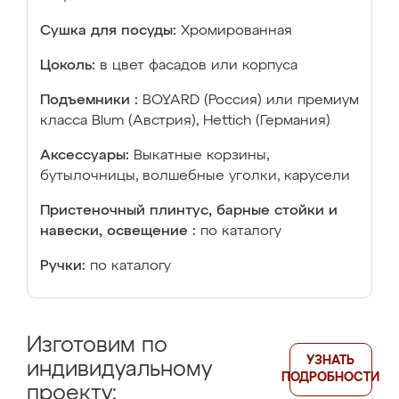
Сушка для посуды:
Хромированная
Цоколь:
в цвет фасадов или корпуса
Подъемники :
BOYARD (Россия) или премиум
класса Blum (Австрия), Hettich (Германия)
Аксессуары:
Выкатные корзины,
бутылочницы, волшебные уголки, карусели
Пристеночный плинтус, барные стойки и
навески, освещение :
по каталогу
Ручки:
по каталогу
Изготовим по
УЗНАТЬ
индивидуальному
ПОДРОБНОСТИ
проекту: