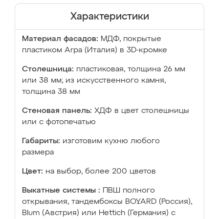
Характеристики
Материал фасадов:
МДФ, покрытые
пластиком Arpa (Италия) в 3D-кромке
Столешница:
пластиковая, толщина 26 мм
или 38 мм; из искусственного камня,
толщина 38 мм
Стеновая панель:
ХДФ в цвет столешницы
или с фотопечатью
Габариты:
изготовим кухню любого
размера
Цвет:
на выбор, более 200 цветов
Выкатные системы :
ПВШ полного
открывания, тандембоксы BOYARD (Россия),
Blum (Австрия) или Hettich (Германия) с