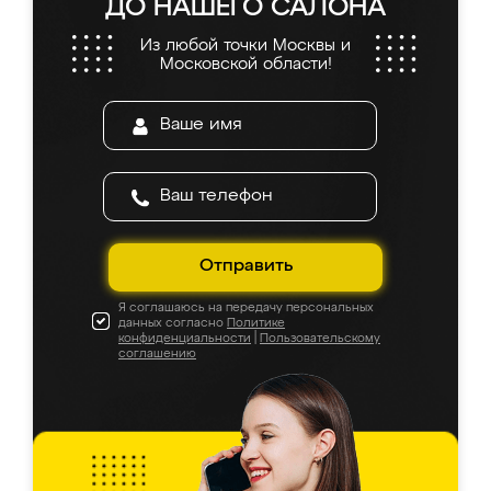
ДО НАШЕГО САЛОНА
Из любой точки Москвы и
Московской области!
Отправить
Я соглашаюсь на передачу персональных
данных согласно
Политике
конфиденциальности
|
Пользовательскому
соглашению