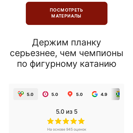
ПОСМОТРЕТЬ
МАТЕРИАЛЫ
Держим планку
серьезнее, чем чемпионы
по фигурному катанию
5.0
5.0
5.0
4.9
5.0
5.0
из 5
На основе
945
оценок