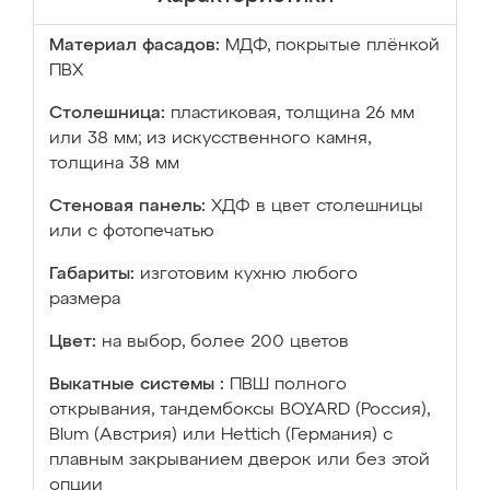
Материал фасадов:
МДФ, покрытые плёнкой
ПВХ
Столешница:
пластиковая, толщина 26 мм
или 38 мм; из искусственного камня,
толщина 38 мм
Стеновая панель:
ХДФ в цвет столешницы
или с фотопечатью
Габариты:
изготовим кухню любого
размера
Цвет:
на выбор, более 200 цветов
Выкатные системы :
ПВШ полного
открывания, тандембоксы BOYARD (Россия),
Blum (Австрия) или Hettich (Германия) с
плавным закрыванием дверок или без этой
опции