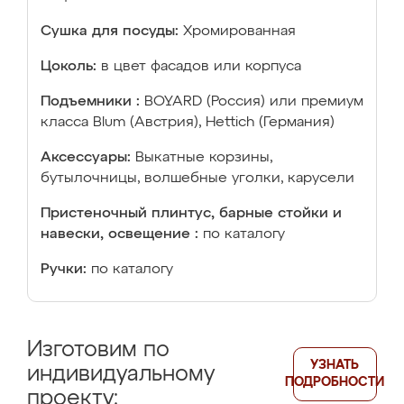
Сушка для посуды:
Хромированная
Цоколь:
в цвет фасадов или корпуса
Подъемники :
BOYARD (Россия) или премиум
класса Blum (Австрия), Hettich (Германия)
Аксессуары:
Выкатные корзины,
бутылочницы, волшебные уголки, карусели
Пристеночный плинтус, барные стойки и
навески, освещение :
по каталогу
Ручки:
по каталогу
Изготовим по
УЗНАТЬ
индивидуальному
ПОДРОБНОСТИ
проекту: