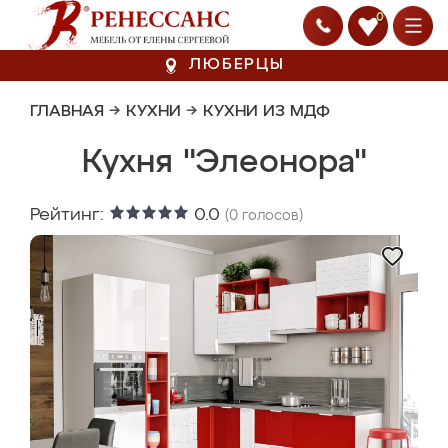
0
ЛЮБЕРЦЫ
ГЛАВНАЯ
→
КУХНИ
→
КУХНИ ИЗ МДФ
Кухня "Элеонора"
Рейтинг:
0.0
(
0
голосов)