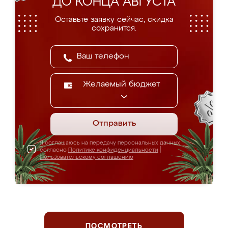
ДО КОНЦА АВГУСТА
Оставьте заявку сейчас, скидка
сохранится.
Желаемый бюджет
Отправить
Я соглашаюсь на передачу персональных данных
согласно
Политике конфиденциальности
|
Пользовательскому соглашению
ПОСМОТРЕТЬ