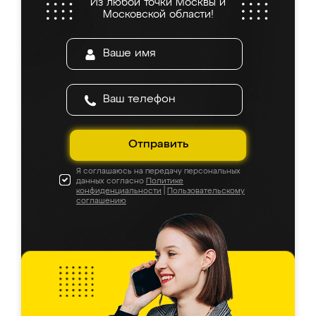
Из любой точки Москвы и
Московской области!
Отправить
Я соглашаюсь на передачу персональных
данных согласно
Политике
конфиденциальности
|
Пользовательскому
соглашению