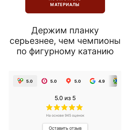
МАТЕРИАЛЫ
Держим планку
серьезнее, чем чемпионы
по фигурному катанию
5.0
5.0
5.0
4.9
5.0
5.0
из 5
На основе
945
оценок
Оставить отзыв