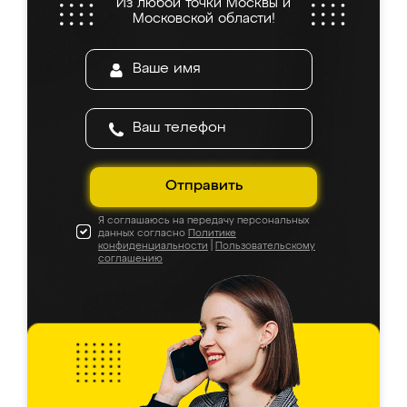
Из любой точки Москвы и
Московской области!
Отправить
Я соглашаюсь на передачу персональных
данных согласно
Политике
конфиденциальности
|
Пользовательскому
соглашению