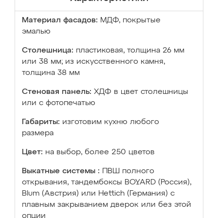
Материал фасадов:
МДФ, покрытые
эмалью
Столешница:
пластиковая, толщина 26 мм
или 38 мм; из искусственного камня,
толщина 38 мм
Стеновая панель:
ХДФ в цвет столешницы
или с фотопечатью
Габариты:
изготовим кухню любого
размера
Цвет:
на выбор, более 250 цветов
Выкатные системы :
ПВШ полного
открывания, тандембоксы BOYARD (Россия),
Blum (Австрия) или Hettich (Германия) с
плавным закрыванием дверок или без этой
опции