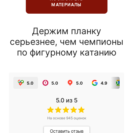
МАТЕРИАЛЫ
Держим планку
серьезнее, чем чемпионы
по фигурному катанию
5.0
5.0
5.0
4.9
5.0
5.0
из 5
На основе
945
оценок
Оставить отзыв