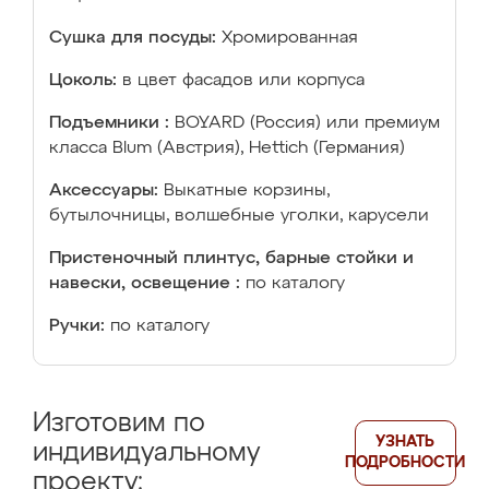
Сушка для посуды:
Хромированная
Цоколь:
в цвет фасадов или корпуса
Подъемники :
BOYARD (Россия) или премиум
класса Blum (Австрия), Hettich (Германия)
Аксессуары:
Выкатные корзины,
бутылочницы, волшебные уголки, карусели
Пристеночный плинтус, барные стойки и
навески, освещение :
по каталогу
Ручки:
по каталогу
Изготовим по
УЗНАТЬ
индивидуальному
ПОДРОБНОСТИ
проекту: