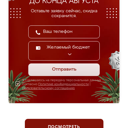
ДО КОНЦА АВГУСТА
Оставьте заявку сейчас, скидка
сохранится.
Желаемый бюджет
Отправить
Я соглашаюсь на передачу персональных данных
согласно
Политике конфиденциальности
|
Пользовательскому соглашению
ПОСМОТРЕТЬ