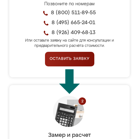
Позвоните по номерам
8 (800) 511-89-55
8 (495) 665-24-01
8 (926) 409-68-13
Или оставьте заявку на сайте для консультации и
предварительного расчёта стоимости.
ОСТАВИТЬ ЗАЯВКУ
Замер и расчет