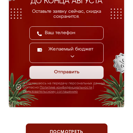
ДО КОНЦА АВГУСТА
Оставьте заявку сейчас, скидка
сохранится.
Желаемый бюджет
Отправить
Я соглашаюсь на передачу персональных данных
согласно
Политике конфиденциальности
|
Пользовательскому соглашению
ПОСМОТРЕТЬ