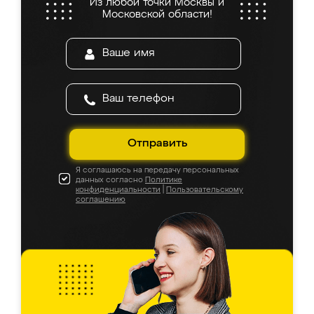
Из любой точки Москвы и
Московской области!
Отправить
Я соглашаюсь на передачу персональных
данных согласно
Политике
конфиденциальности
|
Пользовательскому
соглашению