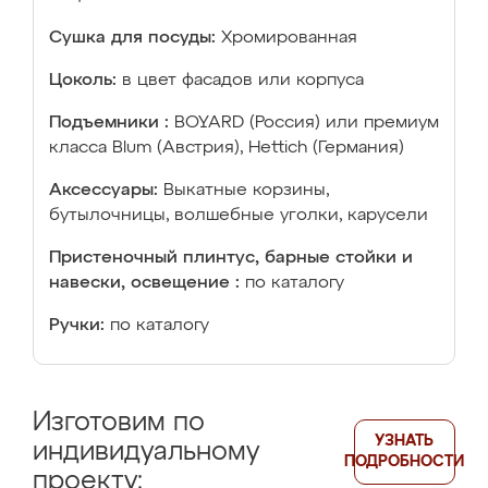
Сушка для посуды:
Хромированная
Цоколь:
в цвет фасадов или корпуса
Подъемники :
BOYARD (Россия) или премиум
класса Blum (Австрия), Hettich (Германия)
Аксессуары:
Выкатные корзины,
бутылочницы, волшебные уголки, карусели
Пристеночный плинтус, барные стойки и
навески, освещение :
по каталогу
Ручки:
по каталогу
Изготовим по
УЗНАТЬ
индивидуальному
ПОДРОБНОСТИ
проекту: