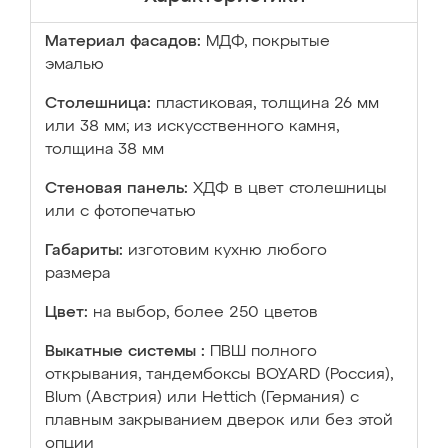
Материал фасадов:
МДФ, покрытые
эмалью
Столешница:
пластиковая, толщина 26 мм
или 38 мм; из искусственного камня,
толщина 38 мм
Стеновая панель:
ХДФ в цвет столешницы
или с фотопечатью
Габариты:
изготовим кухню любого
размера
Цвет:
на выбор, более 250 цветов
Выкатные системы :
ПВШ полного
открывания, тандембоксы BOYARD (Россия),
Blum (Австрия) или Hettich (Германия) с
плавным закрыванием дверок или без этой
опции