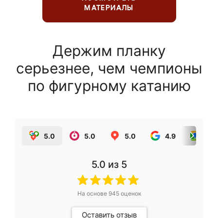
МАТЕРИАЛЫ
Держим планку
серьезнее, чем чемпионы
по фигурному катанию
5.0
5.0
5.0
4.9
5.0
5.0
из 5
На основе
945
оценок
Оставить отзыв