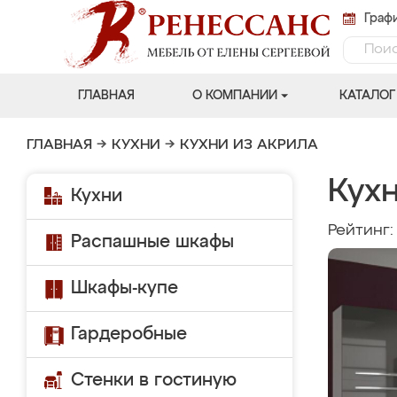
Графи
ГЛАВНАЯ
О КОМПАНИИ
КАТАЛОГ
ГЛАВНАЯ
→
КУХНИ
→
КУХНИ ИЗ АКРИЛА
Кухн
Кухни
Рейтинг
Распашные шкафы
Шкафы-купе
Гардеробные
Стенки в гостиную