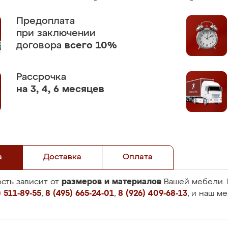
Предоплата
при заключении
договора
всего 10%
Рассрочка
на 3, 4, 6 месяцев
а
Доставка
Оплата
размеров и материалов
сть зависит от
Вашей мебели. 
 511-89-55
,
8 (495) 665-24-01
,
8 (926) 409-68-13
, и наш м