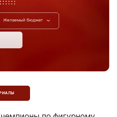
Желаемый бюджет
ЕРИАЛЫ
 чемпионы по фигурному