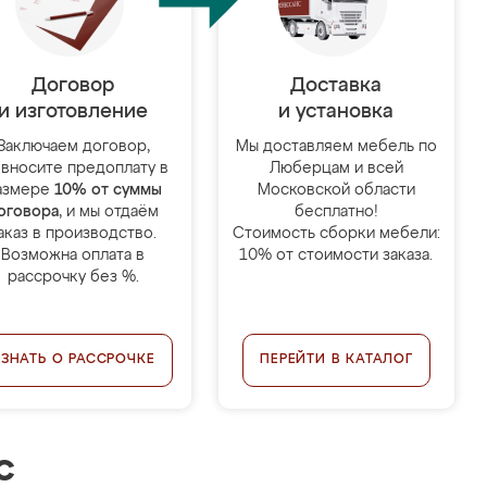
Договор
Доставка
и изготовление
и установка
Заключаем договор,
Мы доставляем мебель по
 вносите предоплату в
Люберцам и всей
азмере
10% от суммы
Московской области
оговора
, и мы отдаём
бесплатно!
аказ в производство.
Стоимость сборки мебели:
Возможна оплата в
10% от стоимости заказа.
рассрочку без %.
УЗНАТЬ О РАССРОЧКЕ
ПЕРЕЙТИ В КАТАЛОГ
с