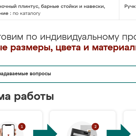
очный плинтус, барные стойки и навески,
Ручк
ние :
по каталогу
товим по индивидуальному про
е размеры, цвета и материа
задаваемые вопросы
ма работы