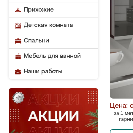
Прихожие
Детская комната
Спальни
Мебель для ванной
Наши работы
Цена: 
за
1 ме
гарни