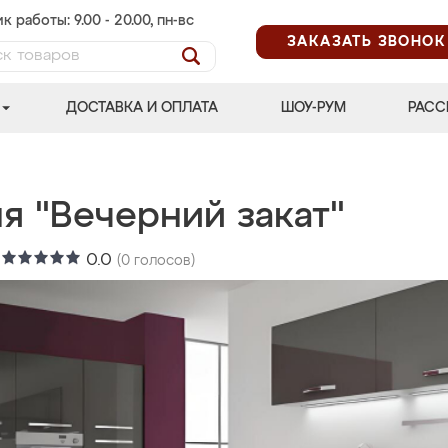
к работы: 9.00 - 20.00, пн-вс
ЗАКАЗАТЬ ЗВОНОК
ДОСТАВКА И ОПЛАТА
ШОУ-РУМ
РАСС
я "Вечерний закат"
:
0.0
(
0
голосов)