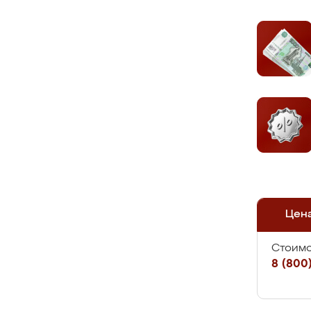
Цен
Стоимо
8 (800)