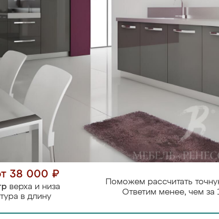
от 38 000 ₽
Поможем рассчитать точну
тр
верха и низа
Ответим менее, чем за 
тура в длину