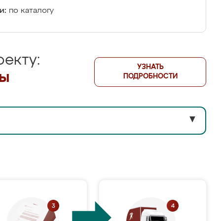
и:
по каталогу
екту:
УЗНАТЬ
лы
ПОДРОБНОСТИ
▼