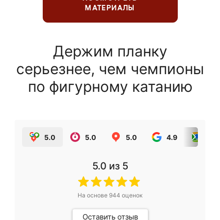
МАТЕРИАЛЫ
Держим планку
серьезнее, чем чемпионы
по фигурному катанию
5.0
5.0
5.0
4.9
5.0
5.0
из 5
На основе
944
оценок
Оставить отзыв