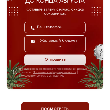
ДО КОНЦА АВГУСТА
Оставьте заявку сейчас, скидка
сохранится.
Желаемый бюджет
Отправить
Я соглашаюсь на передачу персональных данных
согласно
Политике конфиденциальности
|
Пользовательскому соглашению
ПОСМОТРЕТЬ