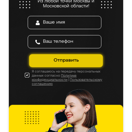
Из любой точки Москвы и
Московской области!
Отправить
Я соглашаюсь на передачу персональных
данных согласно
Политике
конфиденциальности
|
Пользовательскому
соглашению