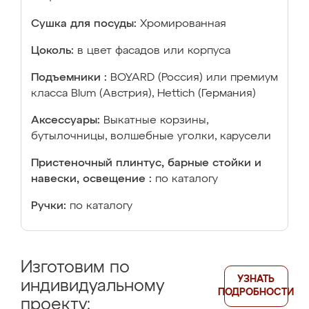
Сушка для посуды:
Хромированная
Цоколь:
в цвет фасадов или корпуса
Подъемники :
BOYARD (Россия) или премиум
класса Blum (Австрия), Hettich (Германия)
Аксессуары:
Выкатные корзины,
бутылочницы, волшебные уголки, карусели
Пристеночный плинтус, барные стойки и
навески, освещение :
по каталогу
Ручки:
по каталогу
Изготовим по
УЗНАТЬ
индивидуальному
ПОДРОБНОСТИ
проекту: