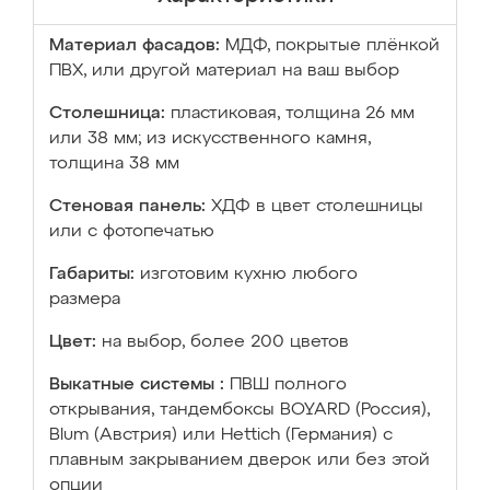
Материал фасадов:
МДФ, покрытые плёнкой
ПВХ, или другой материал на ваш выбор
Столешница:
пластиковая, толщина 26 мм
или 38 мм; из искусственного камня,
толщина 38 мм
Стеновая панель:
ХДФ в цвет столешницы
или с фотопечатью
Габариты:
изготовим кухню любого
размера
Цвет:
на выбор, более 200 цветов
Выкатные системы :
ПВШ полного
открывания, тандембоксы BOYARD (Россия),
Blum (Австрия) или Hettich (Германия) с
плавным закрыванием дверок или без этой
опции