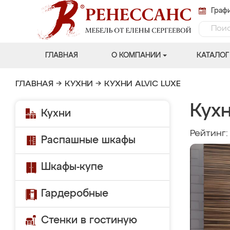
Графи
ГЛАВНАЯ
О КОМПАНИИ
КАТАЛОГ
ГЛАВНАЯ
→
КУХНИ
→
КУХНИ ALVIC LUXE
Кухн
Кухни
Рейтинг
Распашные шкафы
Шкафы-купе
Гардеробные
Стенки в гостиную