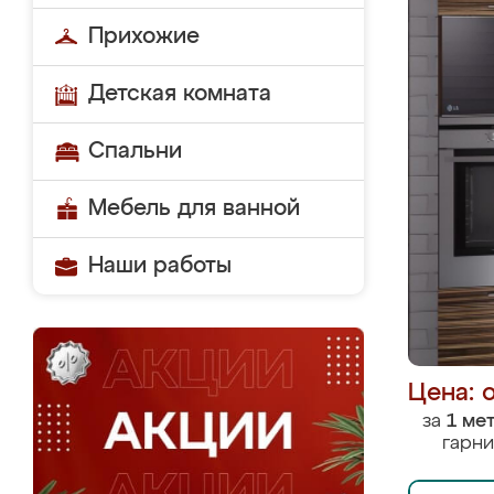
Прихожие
Детская комната
Спальни
Мебель для ванной
Наши работы
Цена: 
за
1 ме
гарни