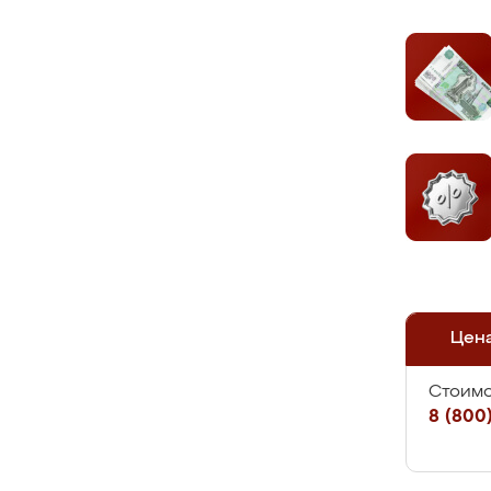
Цен
Стоимо
8 (800)