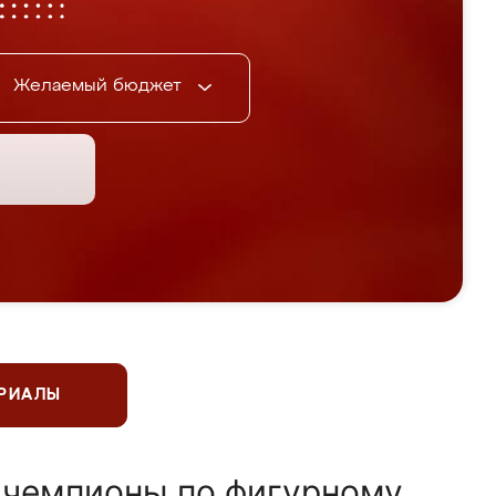
Желаемый бюджет
ЕРИАЛЫ
 чемпионы по фигурному