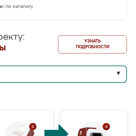
и:
по каталогу
екту:
УЗНАТЬ
лы
ПОДРОБНОСТИ
▼