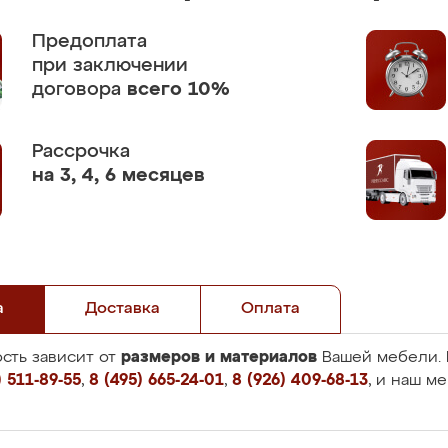
Предоплата
при заключении
договора
всего 10%
Рассрочка
на 3, 4, 6 месяцев
а
Доставка
Оплата
размеров и материалов
сть зависит от
Вашей мебели. 
 511-89-55
,
8 (495) 665-24-01
,
8 (926) 409-68-13
, и наш м