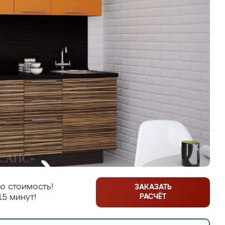
ю стоимость!
ЗАКАЗАТЬ
РАСЧЁТ
15 минут!