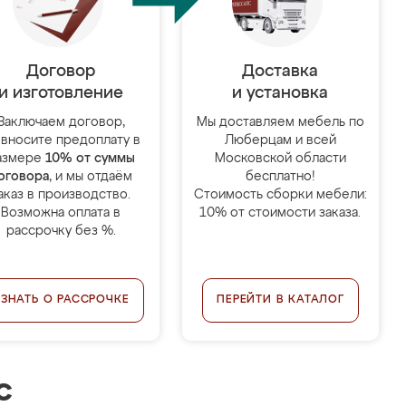
Договор
Доставка
и изготовление
и установка
Заключаем договор,
Мы доставляем мебель по
 вносите предоплату в
Люберцам и всей
азмере
10% от суммы
Московской области
оговора
, и мы отдаём
бесплатно!
аказ в производство.
Стоимость сборки мебели:
Возможна оплата в
10% от стоимости заказа.
рассрочку без %.
УЗНАТЬ О РАССРОЧКЕ
ПЕРЕЙТИ В КАТАЛОГ
с