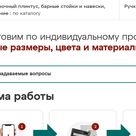
очный плинтус, барные стойки и навески,
Ручк
ние :
по каталогу
товим по индивидуальному про
е размеры, цвета и материа
задаваемые вопросы
ма работы