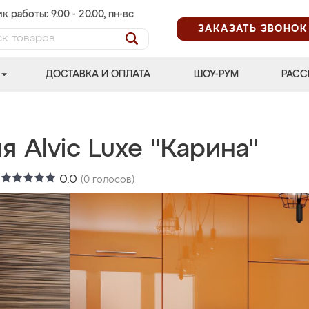
к работы: 9.00 - 20.00, пн-вс
ЗАКАЗАТЬ ЗВОНОК
ДОСТАВКА И ОПЛАТА
ШОУ-РУМ
РАСС
я Alvic Luxe "Карина"
:
0.0
(
0
голосов)