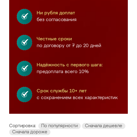
Ни рубля доплат
без согласования
Честные сроки
по договору от 7 до 20 дней
Надёжность с первого шага:
предоплата всего 10%
Срок службы 10+ лет
с сохранением всех характеристик
Сортировка:
По популярности
Сначала дешевле
Сначала дороже