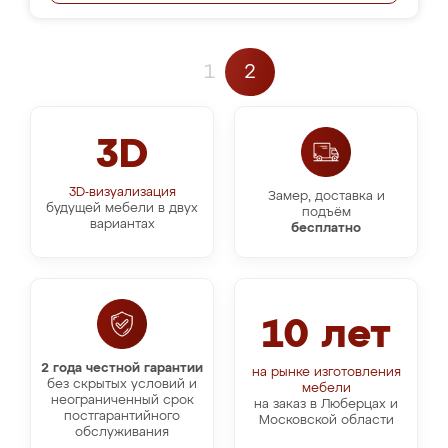
1
2
3D
3D-визуализация
Замер, доставка и
будущей мебели в двух
подъём
вариантах
бесплатно
10 лет
2 года честной гарантии
на рынке изготовления
без скрытых условий и
мебели
неограниченный срок
на заказ в Люберцах и
постгарантийного
Московской области
обслуживания