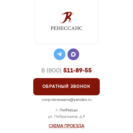
8 (800)
511-89-55
ОБРАТНЫЙ ЗВОНОК
corp-renessans@yandex.ru
г. Люберцы
ул. Побратимов, д.7
СХЕМА ПРОЕЗДА