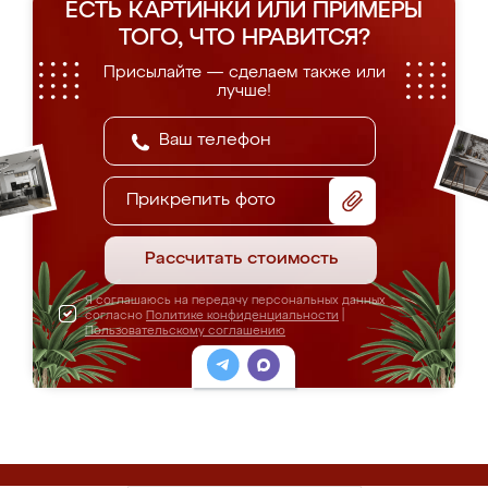
ЕСТЬ КАРТИНКИ ИЛИ ПРИМЕРЫ
ТОГО, ЧТО НРАВИТСЯ?
Присылайте — сделаем также или
лучше!
Прикрепить фото
Рассчитать стоимость
Я соглашаюсь на передачу персональных данных
согласно
Политике конфиденциальности
|
Пользовательскому соглашению