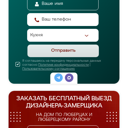
Отправить
Я соглашаюсь на передачу персональных данных
согласно
Политике конфиденциальности
|
Пользовательскому соглашению
ЗАКАЗАТЬ БЕСПЛАТНЫЙ ВЫЕЗД
ДИЗАЙНЕРА-ЗАМЕРЩИКА
НА ДОМ ПО ЛЮБЕРЦАХ И
ЛЮБЕРЕЦКОМУ РАЙОНУ