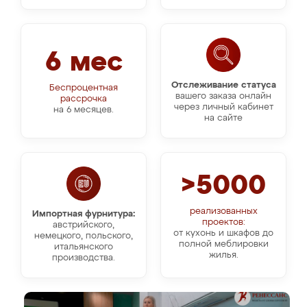
6 мес
Отслеживание статуса
Беспроцентная
вашего заказа онлайн
рассрочка
через личный кабинет
на 6 месяцев.
на сайте
>5000
реализованных
Импортная фурнитура:
проектов:
австрийского,
от кухонь и шкафов до
немецкого, польского,
полной меблировки
итальянского
жилья.
производства.