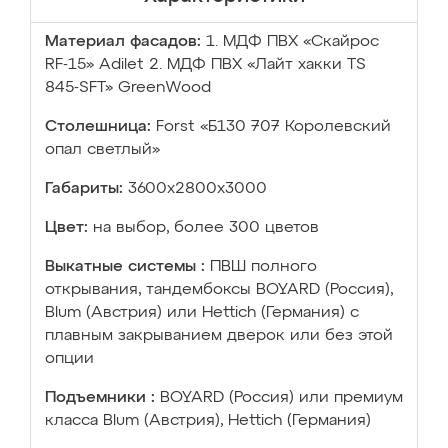
Материал фасадов:
1. МДФ ПВХ «Скайрос
RF-15» Adilet 2. МДФ ПВХ «Лайт хакки TS
845-SFT» GreenWood
Столешница:
Forst «Б130 707 Королевский
опал светлый»
Габариты:
3600х2800х3000
Цвет:
на выбор, более 300 цветов
Выкатные системы :
ПВШ полного
открывания, тандембоксы BOYARD (Россия),
Blum (Австрия) или Hettich (Германия) с
плавным закрыванием дверок или без этой
опции
Подъемники :
BOYARD (Россия) или премиум
класса Blum (Австрия), Hettich (Германия)