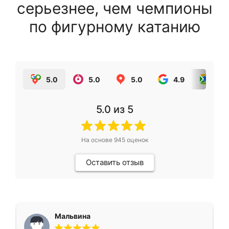
серьезнее, чем чемпионы
по фигурному катанию
5.0
5.0
5.0
4.9
5.0
5.0
из 5
На основе
945
оценок
Оставить отзыв
Мальвина