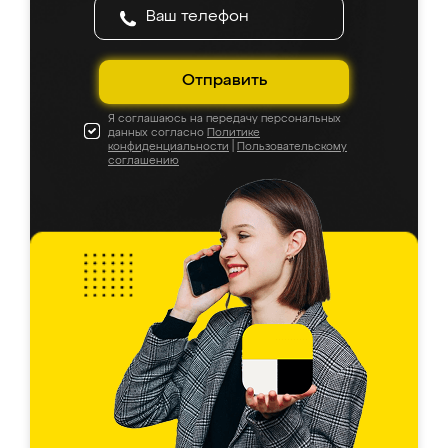
Отправить
Я соглашаюсь на передачу персональных
данных согласно
Политике
конфиденциальности
|
Пользовательскому
соглашению