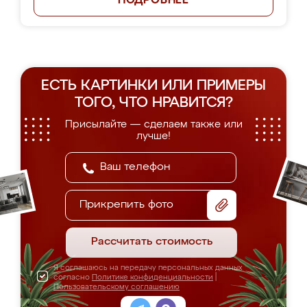
ПОДРОБНЕЕ
ЕСТЬ КАРТИНКИ ИЛИ ПРИМЕРЫ
ТОГО, ЧТО НРАВИТСЯ?
Присылайте — сделаем также или
лучше!
Прикрепить фото
Рассчитать стоимость
Я соглашаюсь на передачу персональных данных
согласно
Политике конфиденциальности
|
Пользовательскому соглашению