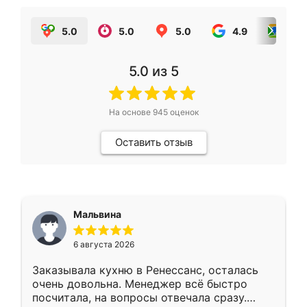
5.0
5.0
5.0
4.9
5.0
5.0
из 5
На основе
945
оценок
Оставить отзыв
Мальвина
6 августа 2026
Заказывала кухню в Ренессанс, осталась
очень довольна. Менеджер всё быстро
посчитала, на вопросы отвечала сразу.