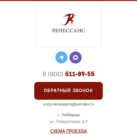
8 (800)
511-89-55
ОБРАТНЫЙ ЗВОНОК
corp-renessans@yandex.ru
г. Люберцы
ул. Побратимов, д.7
СХЕМА ПРОЕЗДА