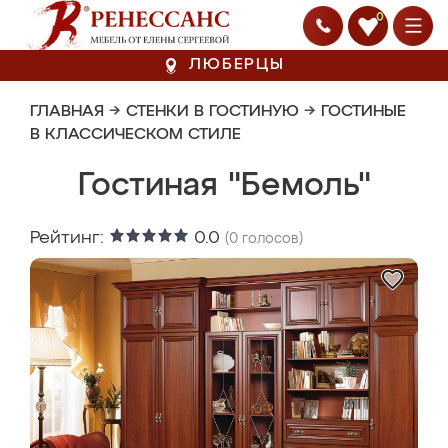
0
ЛЮБЕРЦЫ
ГЛАВНАЯ
→
СТЕНКИ В ГОСТИНУЮ
→
ГОСТИНЫЕ
В КЛАССИЧЕСКОМ СТИЛЕ
Гостиная "Бемоль"
Рейтинг:
0.0
(
0
голосов)