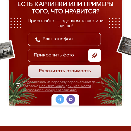
ЕСТЬ КАРТИНКИ ИЛИ ПРИМЕРЫ
ТОГО, ЧТО НРАВИТСЯ?
Присылайте — сделаем также или
лучше!
Прикрепить фото
Рассчитать стоимость
Я соглашаюсь на передачу персональных данных
согласно
Политике конфиденциальности
|
Пользовательскому соглашению