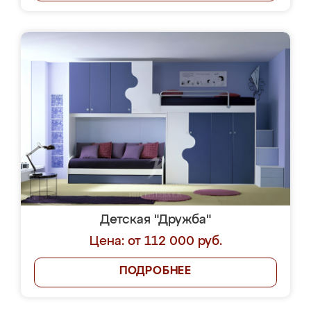
Детская "Дружба"
Цена: от 112 000 руб.
ПОДРОБНЕЕ