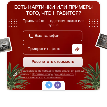
ЕСТЬ КАРТИНКИ ИЛИ ПРИМЕРЫ
ТОГО, ЧТО НРАВИТСЯ?
Присылайте — сделаем также или
лучше!
Прикрепить фото
Рассчитать стоимость
Я соглашаюсь на передачу персональных данных
согласно
Политике конфиденциальности
|
Пользовательскому соглашению