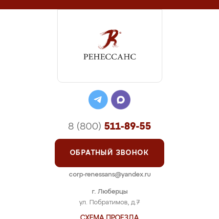
8 (800)
511-89-55
ОБРАТНЫЙ ЗВОНОК
corp-renessans@yandex.ru
г. Люберцы
ул. Побратимов, д.7
СХЕМА ПРОЕЗДА