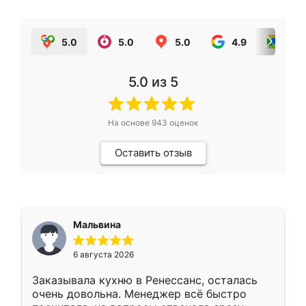
5.0
5.0
5.0
4.9
5.0
5.0
из 5
На основе
943
оценок
Оставить отзыв
Мальвина
6 августа 2026
Заказывала кухню в Ренессанс, осталась
очень довольна. Менеджер всё быстро