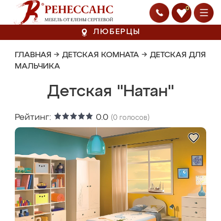
0
ЛЮБЕРЦЫ
ГЛАВНАЯ
→
ДЕТСКАЯ КОМНАТА
→
ДЕТСКАЯ ДЛЯ
МАЛЬЧИКА
Детская "Натан"
Рейтинг:
0.0
(
0
голосов)