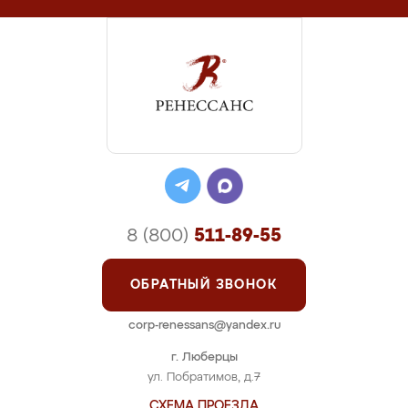
8 (800)
511-89-55
ОБРАТНЫЙ ЗВОНОК
corp-renessans@yandex.ru
г. Люберцы
ул. Побратимов, д.7
СХЕМА ПРОЕЗДА