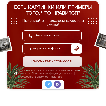
ЕСТЬ КАРТИНКИ ИЛИ ПРИМЕРЫ
ТОГО, ЧТО НРАВИТСЯ?
Присылайте — сделаем также или
лучше!
Прикрепить фото
Рассчитать стоимость
Я соглашаюсь на передачу персональных данных
согласно
Политике конфиденциальности
|
Пользовательскому соглашению