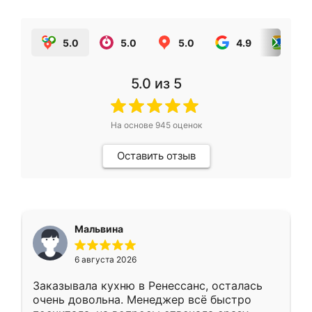
5.0
5.0
5.0
4.9
5.0
5.0
из 5
На основе
945
оценок
Оставить отзыв
Мальвина
6 августа 2026
Заказывала кухню в Ренессанс, осталась
очень довольна. Менеджер всё быстро