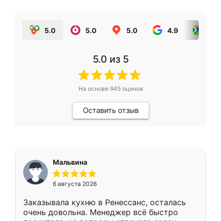
5.0
5.0
5.0
4.9
5.0
5.0
из 5
На основе
945
оценок
Оставить отзыв
Мальвина
6 августа 2026
Заказывала кухню в Ренессанс, осталась
очень довольна. Менеджер всё быстро