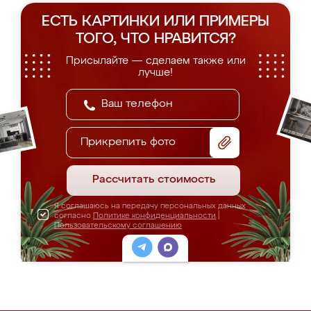
ЕСТЬ КАРТИНКИ ИЛИ ПРИМЕРЫ
ТОГО, ЧТО НРАВИТСЯ?
Присылайте — сделаем также или
лучше!
Прикрепить фото
Рассчитать стоимость
Я соглашаюсь на передачу персональных данных
согласно
Политике конфиденциальности
|
Пользовательскому соглашению