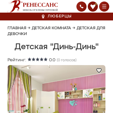
0
ЛЮБЕРЦЫ
ГЛАВНАЯ
→
ДЕТСКАЯ КОМНАТА
→
ДЕТСКАЯ ДЛЯ
ДЕВОЧКИ
Детская "Динь-Динь"
Рейтинг:
0.0
(
0
голосов)