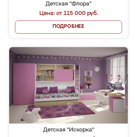
Детская "Флора"
Цена: от 115 000 руб.
ПОДРОБНЕЕ
Детская "Искорка"