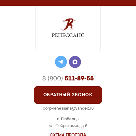
8 (800)
511-89-55
ОБРАТНЫЙ ЗВОНОК
corp-renessans@yandex.ru
г. Люберцы
ул. Побратимов, д.7
СХЕМА ПРОЕЗДА