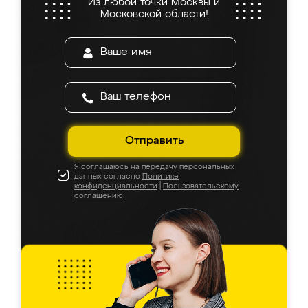
Из любой точки Москвы и
Московской области!
Отправить
Я соглашаюсь на передачу персональных
данных согласно
Политике
конфиденциальности
|
Пользовательскому
соглашению