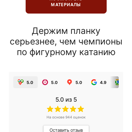
МАТЕРИАЛЫ
Держим планку
серьезнее, чем чемпионы
по фигурному катанию
5.0
5.0
5.0
4.9
5.0
5.0
из 5
На основе
944
оценок
Оставить отзыв