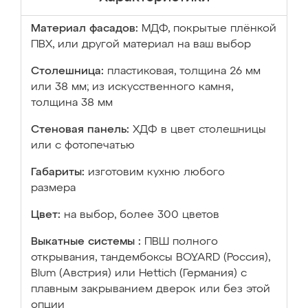
Материал фасадов:
МДФ, покрытые плёнкой
ПВХ, или другой материал на ваш выбор
Столешница:
пластиковая, толщина 26 мм
или 38 мм; из искусственного камня,
толщина 38 мм
Стеновая панель:
ХДФ в цвет столешницы
или с фотопечатью
Габариты:
изготовим кухню любого
размера
Цвет:
на выбор, более 300 цветов
Выкатные системы :
ПВШ полного
открывания, тандембоксы BOYARD (Россия),
Blum (Австрия) или Hettich (Германия) с
плавным закрыванием дверок или без этой
опции