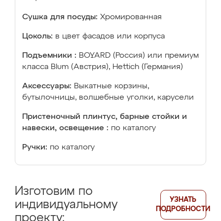
Сушка для посуды:
Хромированная
Цоколь:
в цвет фасадов или корпуса
Подъемники :
BOYARD (Россия) или премиум
класса Blum (Австрия), Hettich (Германия)
Аксессуары:
Выкатные корзины,
бутылочницы, волшебные уголки, карусели
Пристеночный плинтус, барные стойки и
навески, освещение :
по каталогу
Ручки:
по каталогу
Изготовим по
УЗНАТЬ
индивидуальному
ПОДРОБНОСТИ
проекту: