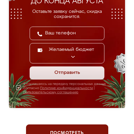
ДО КОНЦА АВГУСТА
Оставьте заявку сейчас, скидка
сохранится.
Желаемый бюджет
Отправить
Я соглашаюсь на передачу персональных данных
согласно
Политике конфиденциальности
|
Пользовательскому соглашению
ПОСМОТРЕТЬ