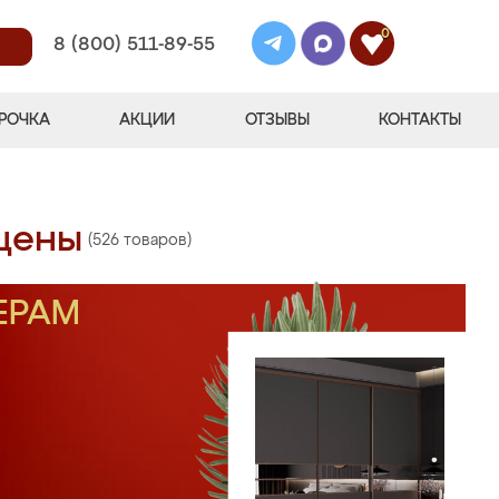
0
8 (800) 511-89-55
РОЧКА
АКЦИИ
ОТЗЫВЫ
КОНТАКТЫ
 цены
(526 товаров)
ЕРАМ