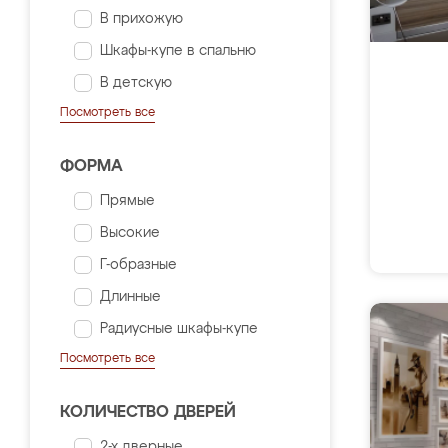
В прихожую
Шкафы-купе в спальню
В детскую
Посмотреть все
ФОРМА
Прямые
Высокие
Г-образные
Длинные
Радиусные шкафы-купе
Посмотреть все
КОЛИЧЕСТВО ДВЕРЕЙ
2-х дверные