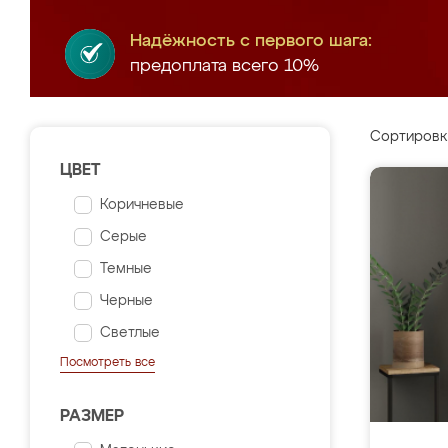
Надёжность с первого шага:
предоплата всего 10%
Сортировк
ЦВЕТ
Коричневые
Серые
Темные
Черные
Светлые
Посмотреть все
РАЗМЕР